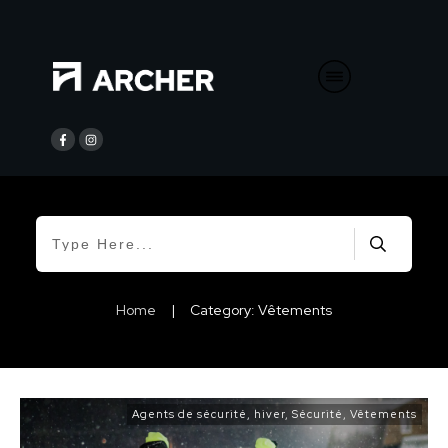
Home
|
Category: Vêtements
Agents de sécurité
,
hiver
,
Sécurité
,
Vêtements