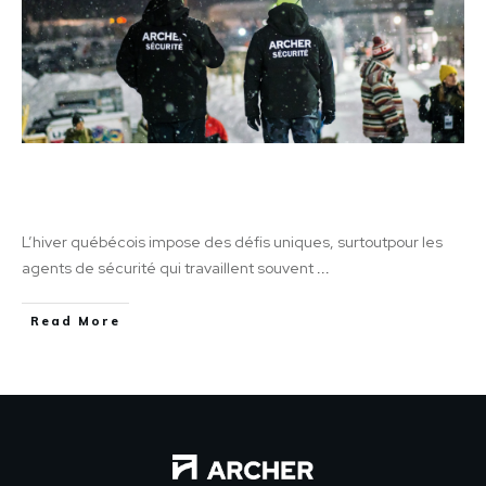
Comment s’habiller l’hiver en tant qu’agent
de sécurité au Québec: guide pratique
L’hiver québécois impose des défis uniques, surtoutpour les
agents de sécurité qui travaillent souvent
...
Read More