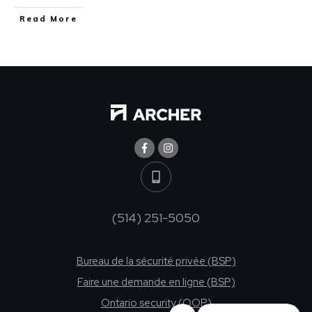
Read More
(514) 251-5050
Bureau de la sécurité privée (BSP)
Faire une demande en ligne (BSP)
Ontario security (OOP)