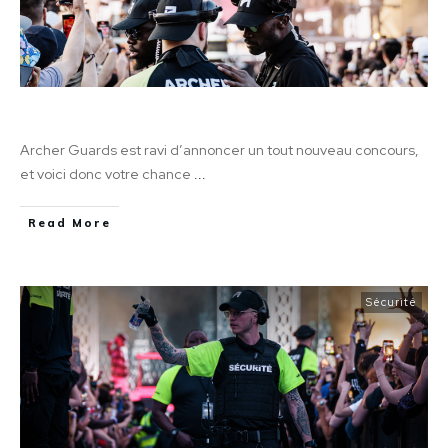
Un concours d’été pour les agents Archer
Archer Guards est ravi d’annoncer un tout nouveau concours,
et voici donc votre chance
...
Read More
Sécurité