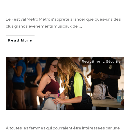
Amusez-vous tout en gagnant un revenu
supplémentaire: Festival Metro Metro
Le Festival Metro Metro s’apprête à lancer quelques-uns des
plus grands événements musicaux de
...
Read More
Recruitment
,
Sécurité
Femme dans la sécurité
À toutes les femmes qui pourraient être intéressées par une