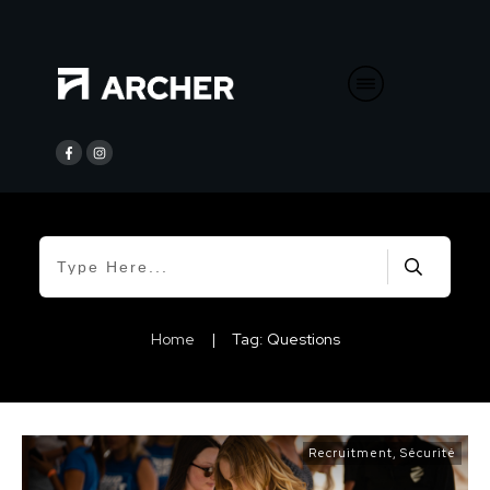
Home
|
Tag: Questions
Recruitment
,
Sécurité