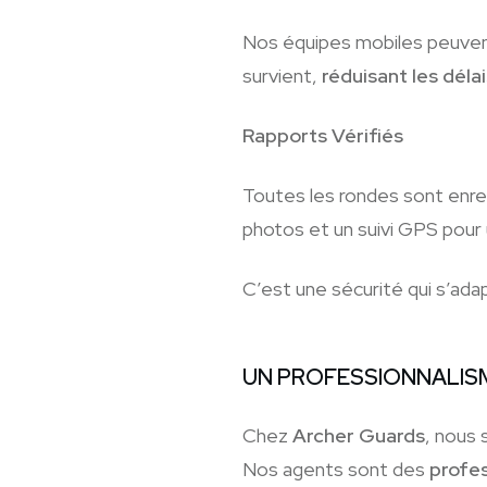
Nos équipes mobiles peuvent
survient,
réduisant les déla
Rapports Vérifiés
Toutes les rondes sont enreg
photos et un suivi GPS pour
C’est une sécurité qui s’adap
UN PROFESSIONNALIS
Chez
Archer Guards
, nous
Nos agents sont des
profes