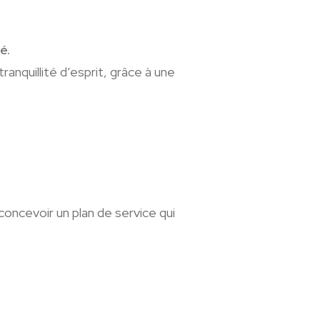
é.
anquillité d’esprit, grâce à une
oncevoir un plan de service qui