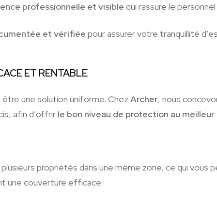
ence professionnelle et visible
qui rassure le personnel 
ocumentée et vérifiée
pour assurer votre tranquillité d’es
CACE ET RENTABLE
s être une solution uniforme. Chez
Archer
, nous concevon
s, afin d’offrir
le bon niveau de protection au meilleur
r plusieurs propriétés dans une même zone, ce qui vous pe
t une couverture efficace.