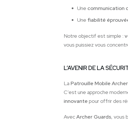
Une
communication c
Une
fiabilité éprouvé
Notre objectif est simple :
v
vous puissiez vous concentrer
L’AVENIR DE LA SÉCURI
La
Patrouille Mobile Archer
C’est une approche moderne
innovante
pour offrir des ré
Avec
Archer Guards
, vous 