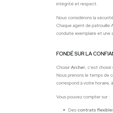
intégrité et respect.
Nous considérons la sécurit
Chaque agent de patrouille Ar
conduite exemplaire et une 
FONDÉ SUR LA CONFIA
Choisir
Archer
, c’est choisi
Nous prenons le temps de com
correspond à votre horaire, 
Vous pouvez compter sur :
Des
contrats flexible