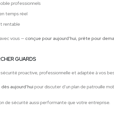
obile professionnels
en temps réel
t rentable
 avec vous —
conçue pour aujourd’hui, prête pour dema
ARCHER GUARDS
sécurité proactive, professionnelle et adaptée à vos bes
dès aujourd’hui
pour discuter d’un plan de patrouille mo
n de sécurité aussi performante que votre entreprise.