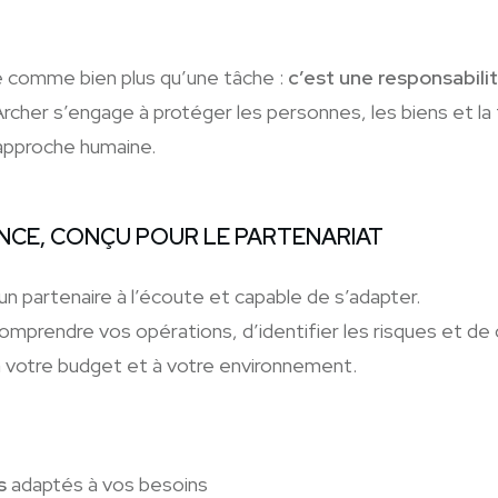
é comme bien plus qu’une tâche :
c’est une responsabilit
cher s’engage à protéger les personnes, les biens et la tr
approche humaine.
NCE, CONÇU POUR LE PARTENARIAT
r un partenaire à l’écoute et capable de s’adapter.
prendre vos opérations, d’identifier les risques et de c
à votre budget et à votre environnement.
s
adaptés à vos besoins