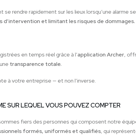
 se rendre rapidement sur les lieux lorsqu’une alarme se
is d’intervention et limitant les risques de dommages.
istrées en temps réel grâce à l’
application Archer
, of
 une
transparence totale.
te à votre entreprise — et non l’inverse.
ME SUR LEQUEL VOUS POUVEZ COMPTER
 sommes fiers des personnes qui composent notre équip
sionnels formés, uniformés et qualifiés
, qui représen