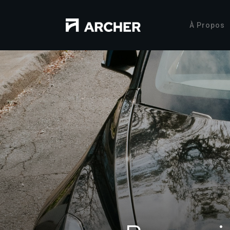
À Propos