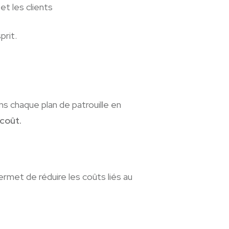
et les clients
prit.
s chaque plan de patrouille en
 coût.
rmet de réduire les coûts liés au