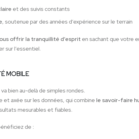
laire
et des suivis constants
e
, soutenue par des années d’expérience sur le terrain
ous offrir la tranquillité d’esprit
en sachant que votre e
 sur l’essentiel.
TÉ MOBILE
va bien au-delà de simples rondes.
 et axée sur les données, qui combine
le savoir-faire 
sultats mesurables et fiables.
bénéficiez de :