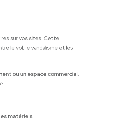
ires sur vos sites. Cette
tre le vol, le vandalisme et les
ement ou un espace commercial
,
é.
es matériels