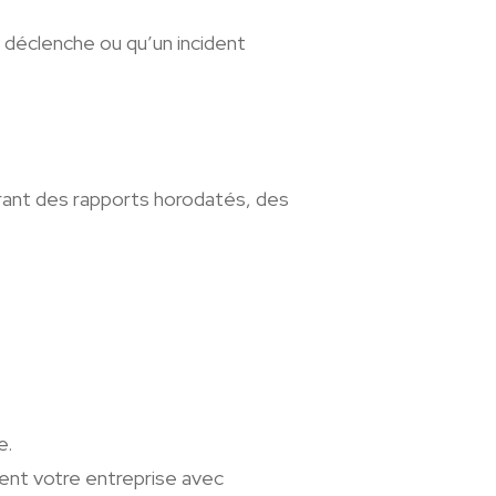
 déclenche ou qu’un incident
frant des rapports horodatés, des
e.
tent votre entreprise avec