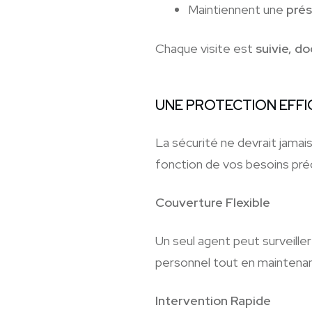
Maintiennent une
prés
Chaque visite est
suivie, d
UNE PROTECTION EFFI
La sécurité ne devrait jamai
fonction de vos besoins préci
Couverture Flexible
Un seul agent peut surveille
personnel tout en maintenan
Intervention Rapide