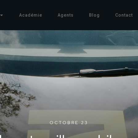
Académie
Agents
Blog
Contact
OCTOBRE 23