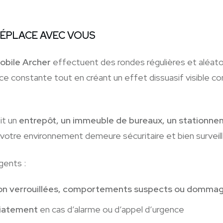
 DÉPLACE AVEC VOUS
Mobile Archer
effectuent des rondes régulières et aléato
ce constante tout en créant un effet dissuasif visible con
it un
entrepôt, un immeuble de bureaux, un stationn
 votre environnement demeure sécuritaire et bien surveill
gents :
on verrouillées, comportements suspects ou dommag
diatement
en cas d’alarme ou d’appel d’urgence