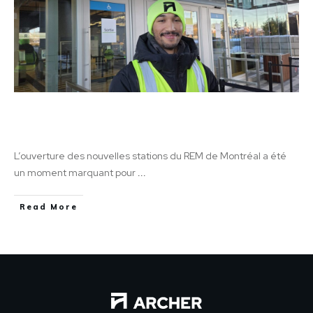
REM Montréal : Une ouverture historique
soutenue par l’expertise d’Archer Guards
L’ouverture des nouvelles stations du REM de Montréal a été
un moment marquant pour
...
Read More