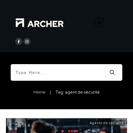
Home
|
Tag: agent de sécurité
Agents de sécurité