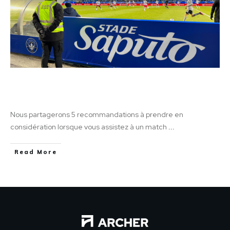
Sécurité Saputo: Apprenez comment
améliorer votre expérience au stade
Nous partagerons 5 recommandations à prendre en
considération lorsque vous assistez à un match
...
Read More