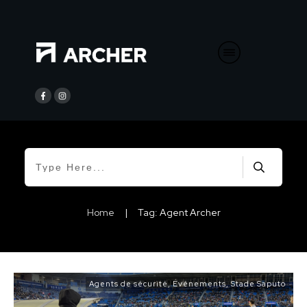
Home
|
Tag: Agent Archer
Agents de sécurité
,
Événements
,
Stade Saputo