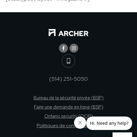
(514) 251-5050
Bureau de la sécurité privée (BSP)
Faire une demande en ligne (BSP)
Ontario security (OOP)
Politiques de confidentialites